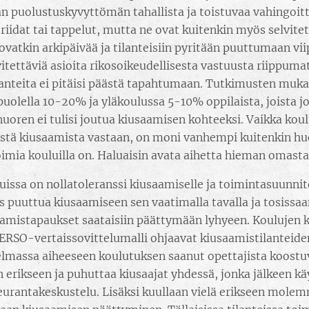
an puolustuskyvyttömän tahallista ja toistuvaa vahingoi
 riidat tai tappelut, mutta ne ovat kuitenkin myös selvitett
 ovatkin arkipäivää ja tilanteisiin pyritään puuttumaan vi
vitettäviä asioita rikosoikeudellisesta vastuusta riippum
tilanteita ei pitäisi päästä tapahtumaan. Tutkimusten mu
puolella 10-20% ja yläkoulussa 5-10% oppilaista, joista j
 nuoren ei tulisi joutua kiusaamisen kohteeksi. Vaikka kou
tä kiusaamista vastaan, on moni vanhempi kuitenkin huol
toimia kouluilla on. Haluaisin avata aihetta hieman omast
uissa on nollatoleranssi kiusaamiselle ja toimintasuunnit
s puuttua kiusaamiseen sen vaatimalla tavalla ja tosissaan
amistapaukset saataisiin päättymään lyhyeen. Koulujen 
VERSO-vertaissovittelumalli ohjaavat kiusaamistilanteiden
lmassa aiheeseen koulutuksen saanut opettajista koostuv
 erikseen ja puhuttaa kiusaajat yhdessä, jonka jälkeen k
eurantakeskustelu. Lisäksi kuullaan vielä erikseen molemm