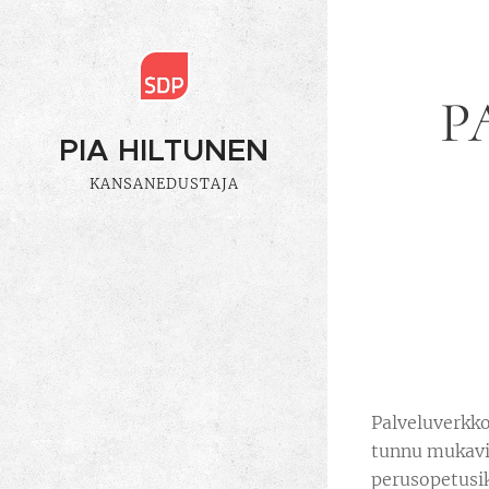
P
PIA HILTUNEN
KANSANEDUSTAJA
Palveluverkko
tunnu mukavil
perusopetusik